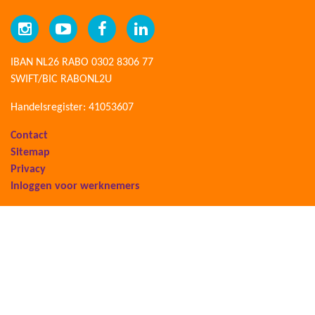
IBAN NL26 RABO 0302 8306 77
SWIFT/BIC RABONL2U
Handelsregister: 41053607
Contact
Sitemap
Privacy
Inloggen voor werknemers