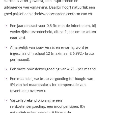
starten is zeker gewenst) een inspirerende en
uitdagende werkomgeving. Daarbij hoort natuurlijk een
goed pakket aan arbeidsvoorwaarden conform cao vo.
Een jaarcontract voor 0,8 fte met de intentie om, bij
wederzijdse tevredenheid, dit na 1 jaar om te zetten
naar vast.
Afhankelijk van jouw kennis en ervaring word je
ingeschaald in schaal 12 (maximaal € 6.992,- bruto
per maand).
Een vaste onkostenvergoeding van € 25,- per maand.
Een maandelijkse bruto vergoeding ter hoogte van
5% van het maandsalaris ter compensatie van
(eventueel) overwerk.
Vanzelfsprekend ontvang je een
reiskostenvergoeding, een mooi pensioen, 8%
vakantietoeslag, veelal vrij tijdens de