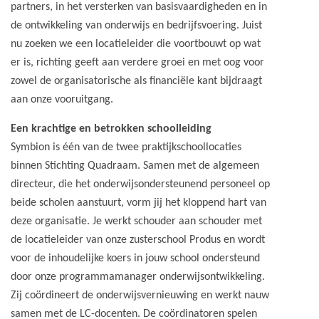
partners, in het versterken van basisvaardigheden en in
de ontwikkeling van onderwijs en bedrijfsvoering. Juist
nu zoeken we een locatieleider die voortbouwt op wat
er is, richting geeft aan verdere groei en met oog voor
zowel de organisatorische als financiële kant bijdraagt
aan onze vooruitgang.
Een krachtige en betrokken schoolleiding
Symbion is één van de twee praktijkschoollocaties
binnen Stichting Quadraam. Samen met de algemeen
directeur, die het onderwijsondersteunend personeel op
beide scholen aanstuurt, vorm jij het kloppend hart van
deze organisatie. Je werkt schouder aan schouder met
de locatieleider van onze zusterschool Produs en wordt
voor de inhoudelijke koers in jouw school ondersteund
door onze programmamanager onderwijsontwikkeling.
Zij coördineert de onderwijsvernieuwing en werkt nauw
samen met de LC-docenten. De coördinatoren spelen