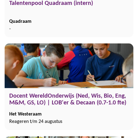
Talentenpool Quadraam (intern)
Quadraam
-
Docent WereldOnderwijs (Ned, Wis, Bio, Eng,
M&M, GS, LO) | LOB'er & Decaan (0.7-1.0 fte)
Het Westeraam
Reageren t/m 24 augustus