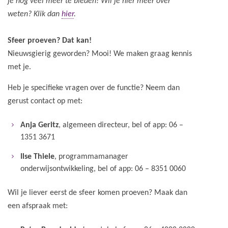
je nog veel meer te bieden! Wil je hier meer over
weten? Klik dan
hier
.
Sfeer proeven? Dat kan!
Nieuwsgierig geworden? Mooi! We maken graag kennis
met je.
Heb je specifieke vragen over de functie? Neem dan
gerust contact op met:
Anja Geritz
, algemeen directeur, bel of app: 06 –
1351 3671
Ilse Thiele
, programmamanager
onderwijsontwikkeling, bel of app: 06 – 8351 0060
Wil je liever eerst de sfeer komen proeven? Maak dan
een afspraak met: