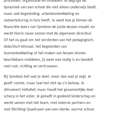
processen, organisatie en middelen. Je begrijpt de
dynamiek van een school die niet alleen onderwijs biedt,
maar ook begeleiding, arbeidsontwikkeling en
netwerksturing in huis heeft. Je weet hoe je binnen de
financiële koers van Symbion de juiste keuzes maakt, en
werkt hierin nauw samen met de algemeen directeur.
Of het nu gaat om het versterken van het pedagogisch-
didactisch klimaat, het begeleiden van
teamontwikkeling of het maken van keuzes binnen
beschikbare middelen, jij weet wat nodig is en handelt
met rust, richting en vertrouwen.
Bij Symbion telt wat je doet, meer dan wat je zegt. Je
geeft ruimte, maar laat het niet op z’n beloop. Je
stimuleert initiatief, maar houdt het gezamenlijke doel
scherp in het vizier. Je gelooft in gedeeld leiderschap en
werkt samen met het team, met externe partners en
met Stichting Quadraam aan een sterke, warme school