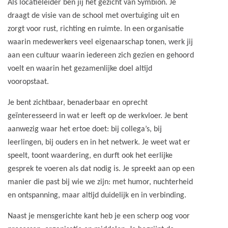
Als locatieleider ben jij het gezicht van Symbion. Je
draagt de visie van de school met overtuiging uit en
zorgt voor rust, richting en ruimte. In een organisatie
waarin medewerkers veel eigenaarschap tonen, werk jij
aan een cultuur waarin iedereen zich gezien en gehoord
voelt en waarin het gezamenlijke doel altijd
vooropstaat.
Je bent zichtbaar, benaderbaar en oprecht
geïnteresseerd in wat er leeft op de werkvloer. Je bent
aanwezig waar het ertoe doet: bij collega’s, bij
leerlingen, bij ouders en in het netwerk. Je weet wat er
speelt, toont waardering, en durft ook het eerlijke
gesprek te voeren als dat nodig is. Je spreekt aan op een
manier die past bij wie we zijn: met humor, nuchterheid
en ontspanning, maar altijd duidelijk en in verbinding.
Naast je mensgerichte kant heb je een scherp oog voor