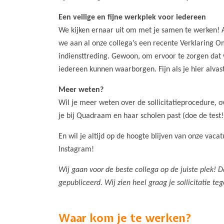
Een veilige en fijne werkplek voor iedereen
We kijken ernaar uit om met je samen te werken! 
we aan al onze collega’s een recente Verklaring 
indiensttreding. Gewoon, om ervoor te zorgen dat
iedereen kunnen waarborgen. Fijn als je hier alva
Meer weten?
Wil je meer weten over de sollicitatieprocedure, o
je bij Quadraam en haar scholen past (doe de test
En wil je altijd op de hoogte blijven van onze vac
Instagram!
Wij gaan voor de beste collega op de juiste plek! 
gepubliceerd. Wij zien heel graag je sollicitatie te
Waar kom je te werken?