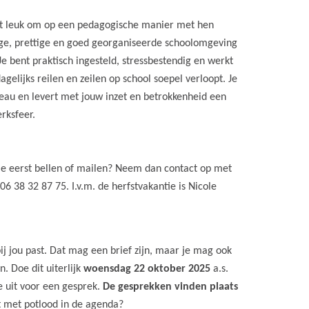
 het leuk om op een pedagogische manier met hen
ige, prettige en goed georganiseerde schoolomgeving
Je bent praktisch ingesteld, stressbestendig en werkt
gelijks reilen en zeilen op school soepel verloopt. Je
eau en levert met jouw inzet en betrokkenheid een
rksfeer.
je eerst bellen of mailen? Neem dan contact op met
 06 38 32 87 75. I.v.m. de herfstvakantie is Nicole
bij jou past. Dat mag een brief zijn, maar je mag ook
 Doe dit uiterlijk
woensdag 22 oktober 2025
a.s.
e uit voor een gesprek.
De gesprekken vinden plaats
st met potlood in de agenda?