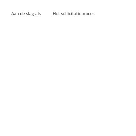
Aan de slag als
Het sollicitatieproces