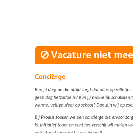
Vacature niet meer
Conciërge
Ben jij degene die altijd zorgt dat alles op rollet
geen dag hetzelfde is? Kun jij makkelijk schakelen 
warme, veilige sfeer op school? Dan zijn wij op zoe
Bij
Produs
zoeken we een conciërge die ervoor zorg
is, initiatief toont en echt het verschil wil maken v