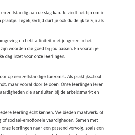
 zelfstandig aan de slag kan. Je vindt het fijn om in
aatje. Tegelijkertijd durf je ook duidelijk te zijn als
lomgeving en hebt affiniteit met jongeren in het
 zijn woorden die goed bij jou passen. En vooral: je
ke dag inzet voor onze leerlingen.
or op een zelfstandige toekomst. Als praktijkschool
indt, maar vooral door te doen. Onze leerlingen leren
vaardigheden die aansluiten bij de arbeidsmarkt en
iedere leerling écht kennen. We bieden maatwerk: of
ing of sociaal-emotionele vaardigheden. Samen met
onze leerlingen naar een passend vervolg, zoals een