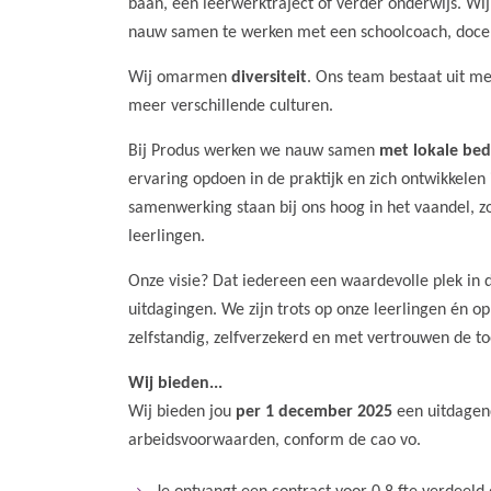
baan, een leerwerktraject of verder onderwijs. Wi
nauw samen te werken met een schoolcoach, docen
Wij omarmen
diversiteit
. Ons team bestaat uit me
meer verschillende culturen.
Bij Produs werken we nauw samen
met lokale bed
ervaring opdoen in de praktijk en zich ontwikkelen i
samenwerking staan bij ons hoog in het vaandel, z
leerlingen.
Onze visie? Dat iedereen een waardevolle plek in 
uitdagingen. We zijn trots op onze leerlingen én 
zelfstandig, zelfverzekerd en met vertrouwen de 
Wij bieden...
Wij bieden jou
per 1 december 2025
een uitdagen
arbeidsvoorwaarden, conform de cao vo.