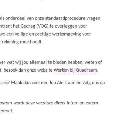
Als onderdeel van onze standaardprocedure vragen
Omtrent het Gedrag (VOG) te overleggen voor
 we een veilige en prettige werkomgeving voor
st rekening mee houdt.
ver wat wij jou allemaal te bieden hebben, weten of
!), bezoek dan onze website
Werken bij Quadraam
.
atures? Maak dan snel een Job Alert aan en volg ons op
Daarom wordt deze vacature direct intern en extern
gemoet.