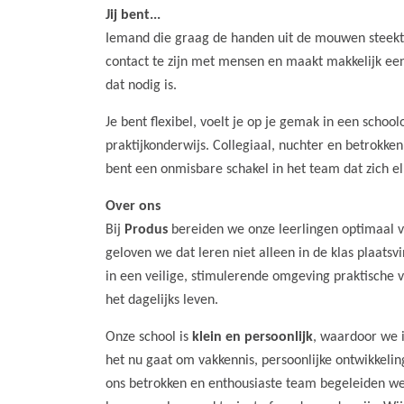
Jij bent...
Iemand die graag de handen uit de mouwen steekt en
contact te zijn met mensen en maakt makkelijk een pr
dat nodig is.
Je bent flexibel, voelt je op je gemak in een schoo
praktijkonderwijs. Collegiaal, nuchter en betrokken
bent een onmisbare schakel in het team dat zich el
Over ons
Bij
Produs
bereiden we onze leerlingen optimaal vo
geloven we dat leren niet alleen in de klas plaatsv
in een veilige, stimulerende omgeving praktische 
het dagelijks leven.
Onze school is
klein en persoonlijk
, waardoor we 
het nu gaat om vakkennis, persoonlijke ontwikkel
ons betrokken en enthousiaste team begeleiden we 