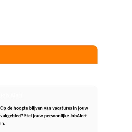
Job Alert
Op de hoogte blijven van vacatures in jouw
vakgebied? Stel jouw persoonlijke JobAlert
in.