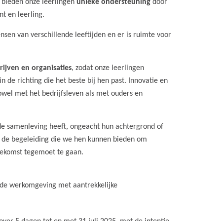
j bieden onze leerlingen
unieke ondersteuning
door
t en leerling.
nsen van verschillende leeftijden en er is ruimte voor
rijven en organisaties
, zodat onze leerlingen
n de richting die het beste bij hen past. Innovatie en
owel met het bedrijfsleven als met ouders en
de samenleving heeft, ongeacht hun achtergrond of
op de begeleiding die we hen kunnen bieden om
toekomst tegemoet te gaan.
de werkomgeving met aantrekkelijke