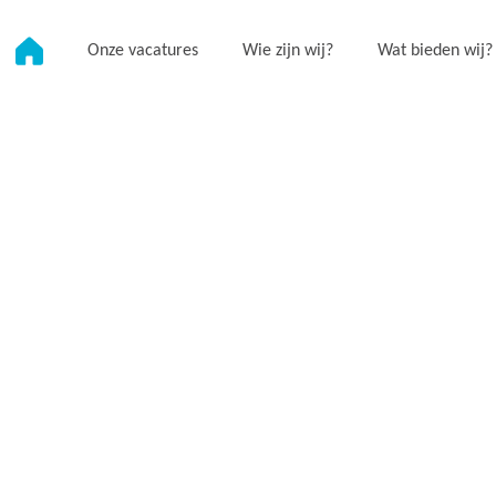
Onze vacatures
Wie zijn wij?
Wat bieden wij?