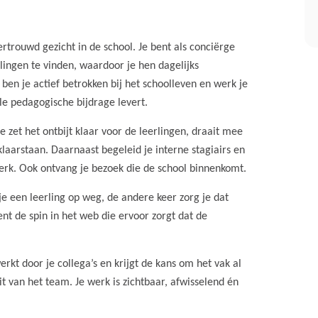
ertrouwd gezicht in de school. Je bent als conciërge
lingen te vinden, waardoor je hen dagelijks
 ben je actief betrokken bij het schoolleven en werk je
e pedagogische bijdrage levert.
je zet het ontbijt klaar voor de leerlingen, draait mee
 klaarstaan. Daarnaast begeleid je interne stagiairs en
erk. Ook ontvang je bezoek die de school binnenkomt.
je een leerling op weg, de andere keer zorg je dat
bent de spin in het web die ervoor zorgt dat de
werkt door je collega’s en krijgt de kans om het vak al
t van het team. Je werk is zichtbaar, afwisselend én