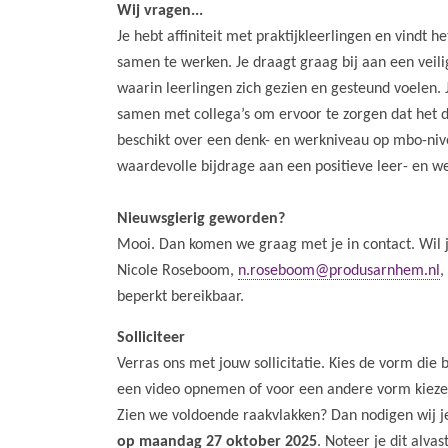
Wij vragen...
Je hebt affiniteit met praktijkleerlingen en vindt
samen te werken. Je draagt graag bij aan een veil
waarin leerlingen zich gezien en gesteund voelen. 
samen met collega’s om ervoor te zorgen dat het da
beschikt over een denk- en werkniveau op mbo-niv
waardevolle bijdrage aan een positieve leer- en we
Nieuwsgierig geworden?
Mooi. Dan komen we graag met je in contact. Wil 
Nicole Roseboom,
n.roseboom@produsarnhem.nl
,
beperkt bereikbaar.
Solliciteer
Verras ons met jouw sollicitatie. Kies de vorm die 
een video opnemen of voor een andere vorm kiezen.
Zien we voldoende raakvlakken? Dan nodigen wij j
op
maandag 27 oktober 2025
. Noteer je dit alva