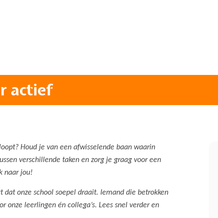
 actief
jes loopt? Houd je van een afwisselende baan waarin
tussen verschillende taken en zorg je graag voor een
k naar jou!
t dat onze school soepel draait. Iemand die betrokken
oor onze leerlingen én collega’s. Lees snel verder en