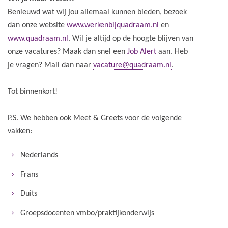
Benieuwd wat wij jou allemaal kunnen bieden, bezoek
dan onze website
www.werkenbijquadraam.nl
en
www.quadraam.nl
. Wil je altijd op de hoogte blijven van
onze vacatures? Maak dan snel een
Job Alert
aan. Heb
je vragen? Mail dan naar
vacature@quadraam.nl
.
Tot binnenkort!
P.S. We hebben ook Meet & Greets voor de volgende
vakken:
Nederlands
Frans
Duits
Groepsdocenten vmbo/praktijkonderwijs