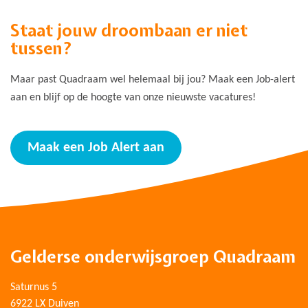
Staat jouw droombaan er niet
tussen?
Maar past Quadraam wel helemaal bij jou? Maak een Job-alert
aan en blijf op de hoogte van onze nieuwste vacatures!
Maak een Job Alert aan
Gelderse onderwijsgroep Quadraam
Saturnus 5
6922 LX Duiven