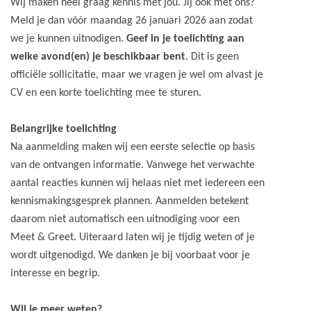
Wij maken heel graag kennis met jou. Jij ook met ons?
Meld je dan vóór maandag 26 januari 2026 aan zodat
we je kunnen uitnodigen.
Geef in je toelichting aan
welke avond(en) je beschikbaar bent
. Dit is geen
officiële sollicitatie, maar we vragen je wel om alvast je
CV en een korte toelichting mee te sturen.
Belangrijke toelichting
Na aanmelding maken wij een eerste selectie op basis
van de ontvangen informatie. Vanwege het verwachte
aantal reacties kunnen wij helaas niet met iedereen een
kennismakingsgesprek plannen. Aanmelden betekent
daarom niet automatisch een uitnodiging voor een
Meet & Greet. Uiteraard laten wij je tijdig weten of je
wordt uitgenodigd. We danken je bij voorbaat voor je
interesse en begrip.
Wil je meer weten?