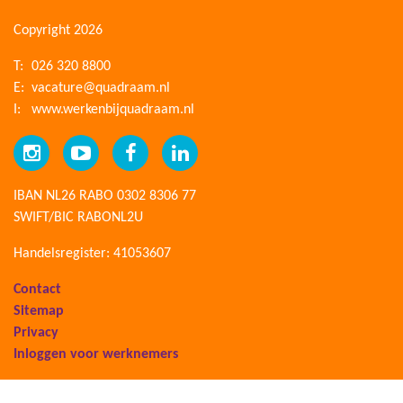
Copyright 2026
T:
026 320 8800
E:
vacature@quadraam.nl
I:
www.werkenbijquadraam.nl
IBAN NL26 RABO 0302 8306 77
SWIFT/BIC RABONL2U
Handelsregister: 41053607
Contact
Sitemap
Privacy
Inloggen voor werknemers