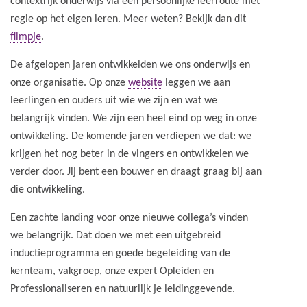
contextrijk onderwijs via een persoonlijke leerroute met
regie op het eigen leren. Meer weten? Bekijk dan dit
filmpje
.
De afgelopen jaren ontwikkelden we ons onderwijs en
onze organisatie. Op onze
website
leggen we aan
leerlingen en ouders uit wie we zijn en wat we
belangrijk vinden. We zijn een heel eind op weg in onze
ontwikkeling. De komende jaren verdiepen we dat: we
krijgen het nog beter in de vingers en ontwikkelen we
verder door. Jij bent een bouwer en draagt graag bij aan
die ontwikkeling.
Een zachte landing voor onze nieuwe collega’s vinden
we belangrijk. Dat doen we met een uitgebreid
inductieprogramma en goede begeleiding van de
kernteam, vakgroep, onze expert Opleiden en
Professionaliseren en natuurlijk je leidinggevende.