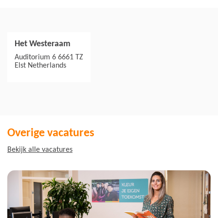
Het Westeraam
Jouw collega's
Auditorium 6 6661 TZ
Elst
Netherlands
Overige vacatures
Bekijk alle vacatures