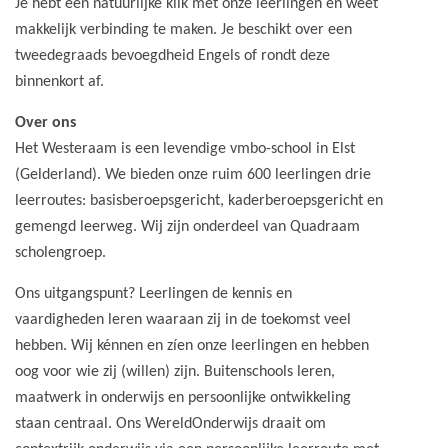
Je hebt een natuurlijke klik met onze leerlingen en weet
makkelijk verbinding te maken. Je beschikt over een
tweedegraads bevoegdheid Engels of rondt deze
binnenkort af.
Over ons
Het Westeraam is een levendige vmbo-school in Elst
(Gelderland). We bieden onze ruim 600 leerlingen drie
leerroutes: basisberoepsgericht, kaderberoepsgericht en
gemengd leerweg. Wij zijn onderdeel van Quadraam
scholengroep.
Ons uitgangspunt? Leerlingen de kennis en
vaardigheden leren waaraan zij in de toekomst veel
hebben. Wij kénnen en zíen onze leerlingen en hebben
oog voor wie zij (willen) zijn. Buitenschools leren,
maatwerk in onderwijs en persoonlijke ontwikkeling
staan centraal. Ons WereldOnderwijs draait om