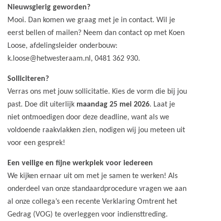
Nieuwsgierig geworden?
Mooi. Dan komen we graag met je in contact. Wil je
eerst bellen of mailen? Neem dan contact op met
Koen
Loose, afdelingsleider onderbouw:
k.loose@hetwesteraam.nl, 0481 362 930.
Solliciteren?
Verras ons met jouw sollicitatie. Kies de vorm die bij jou
past. Doe dit uiterlijk
maandag 25 mei 2026
. Laat je
niet ontmoedigen door deze deadline, want als we
voldoende raakvlakken zien, nodigen wij jou meteen uit
voor een gesprek!
Een veilige en fijne werkplek voor iedereen
We kijken ernaar uit om met je samen te werken! Als
onderdeel van onze standaardprocedure vragen we aan
al onze collega’s een recente Verklaring Omtrent het
Gedrag (VOG) te overleggen voor indiensttreding.