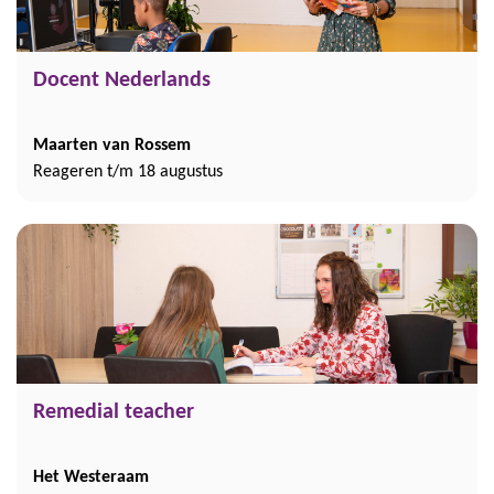
Docent Nederlands
Maarten van Rossem
Reageren t/m 18 augustus
Remedial teacher
Het Westeraam