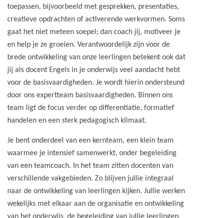
toepassen, bijvoorbeeld met gesprekken, presentaties,
creatieve opdrachten of activerende werkvormen. Soms
gaat het niet meteen soepel; dan coach jij, motiveer je
en help je ze groeien. Verantwoordelijk zijn voor de
brede ontwikkeling van onze leerlingen betekent ook dat
jij als docent Engels in je onderwijs veel aandacht hebt
voor de basisvaardigheden. Je wordt hierin ondersteund
door ons expertteam basisvaardigheden. Binnen ons
team ligt de focus verder op differentiatie, formatief
handelen en een sterk pedagogisch klimaat.
Je bent onderdeel van een kernteam, een klein team
waarmee je intensief samenwerkt, onder begeleiding
van een teamcoach. In het team zitten docenten van
verschillende vakgebieden. Zo blijven jullie integraal
naar de ontwikkeling van leerlingen kijken. Jullie werken
wekelijks met elkaar aan de organisatie en ontwikkeling
van het onderwijs, de begeleiding van jullie leerlingen,