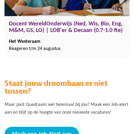
Docent WereldOnderwijs (Ned, Wis, Bio, Eng,
M&M, GS, LO) | LOB'er & Decaan (0.7-1.0 fte)
Het Westeraam
Reageren t/m 24 augustus
Staat jouw droombaan er niet
tussen?
Maar past Quadraam wel helemaal bij jou? Maak een Job-alert
aan en blijf op de hoogte van onze nieuwste vacatures!