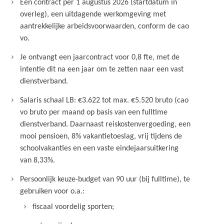
Een contract per 1 augustus 2026 (startdatum in
overleg), een uitdagende werkomgeving met
aantrekkelijke arbeidsvoorwaarden, conform de cao
vo.
Je ontvangt een jaarcontract voor 0,8 fte, met de
intentie dit na een jaar om te zetten naar een vast
dienstverband.
Salaris schaal LB: €3.622 tot max. €5.520 bruto (cao
vo bruto per maand op basis van een fulltime
dienstverband. Daarnaast reiskostenvergoeding, een
mooi pensioen, 8% vakantietoeslag, vrij tijdens de
schoolvakanties en een vaste eindejaarsuitkering
van 8,33%.
Persoonlijk keuze-budget van 90 uur (bij fulltime), te
gebruiken voor o.a.:
fiscaal voordelig sporten;