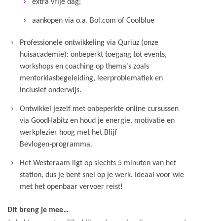
extra vrije dag;
aankopen via o.a. Bol.com of Coolblue
Professionele ontwikkeling via Quriuz (onze
huisacademie): onbeperkt toegang tot events,
workshops en coaching op thema's zoals
mentorklasbegeleiding, leerproblematiek en
inclusief onderwijs.
Ontwikkel jezelf met onbeperkte online cursussen
via GoodHabitz en houd je energie, motivatie en
werkplezier hoog met het Blijf
Bevlogen‑programma.
Het Westeraam ligt op slechts 5 minuten van het
station, dus je bent snel op je werk. Ideaal voor wie
met het openbaar vervoer reist!
Dit breng je mee…