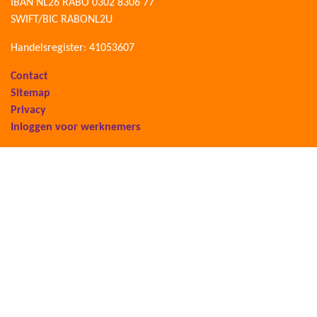
IBAN NL26 RABO 0302 8306 77
SWIFT/BIC RABONL2U
Handelsregister: 41053607
Contact
Sitemap
Privacy
Inloggen voor werknemers