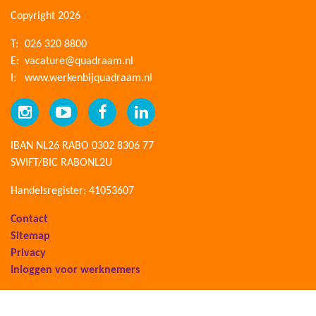
Copyright 2026
T:
026 320 8800
E:
vacature@quadraam.nl
I:
www.werkenbijquadraam.nl
IBAN NL26 RABO 0302 8306 77
SWIFT/BIC RABONL2U
Handelsregister: 41053607
Contact
Sitemap
Privacy
Inloggen voor werknemers