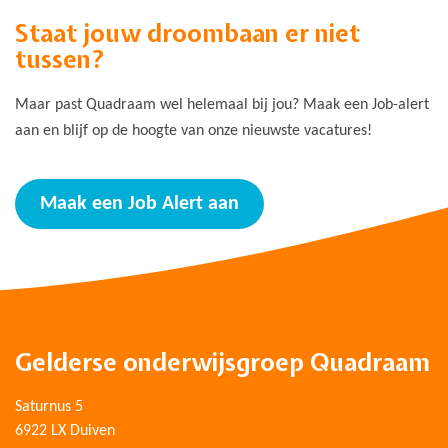
Staat jouw droombaan er niet
tussen?
Maar past Quadraam wel helemaal bij jou? Maak een Job-alert
aan en blijf op de hoogte van onze nieuwste vacatures!
Maak een Job Alert aan
Gelderse onderwijsgroep Quadraam
Saturnus 5
6922 LX Duiven