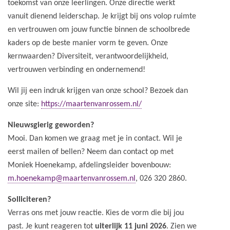
toekomst van onze leerlingen. Onze directie werkt
vanuit dienend leiderschap. Je krijgt bij ons volop ruimte
en vertrouwen om jouw functie binnen de schoolbrede
kaders op de beste manier vorm te geven. Onze
kernwaarden? Diversiteit, verantwoordelijkheid,
vertrouwen verbinding en ondernemend!
Wil jij een indruk krijgen van onze school? Bezoek dan
onze site:
https://maartenvanrossem.nl/
Nieuwsgierig geworden?
Mooi. Dan komen we graag met je in contact. Wil je
eerst mailen of bellen? Neem dan contact op met
Moniek Hoenekamp, afdelingsleider bovenbouw:
m.hoenekamp@maartenvanrossem.nl
, 026 320 2860.
Solliciteren?
Verras ons met jouw reactie. Kies de vorm die bij jou
past. Je kunt reageren tot
uiterlijk 11 juni 2026
. Zien we