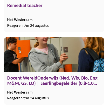
Remedial teacher
Het Westeraam
Reageren t/m 24 augustus
Docent WereldOnderwijs (Ned, Wis, Bio, Eng,
M&M, GS, LO) | Leerlingbegeleider (0.8-1.0
fte)
Het Westeraam
Reageren t/m 24 augustus