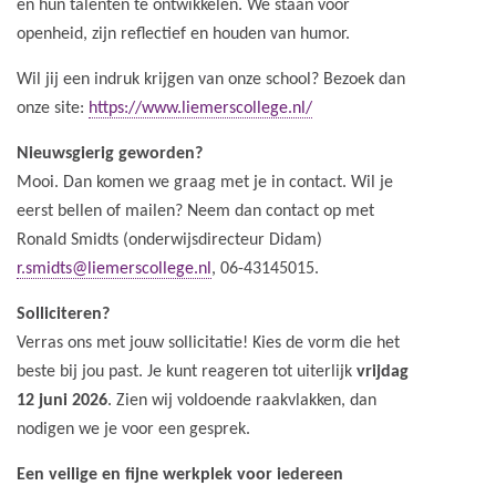
en hun talenten te ontwikkelen. We staan voor
openheid, zijn reflectief en houden van humor.
Wil jij een indruk krijgen van onze school? Bezoek dan
onze site:
https://www.liemerscollege.nl/
Nieuwsgierig geworden?
Mooi. Dan komen we graag met je in contact. Wil je
eerst bellen of mailen? Neem dan contact op met
Ronald Smidts (onderwijsdirecteur Didam)
r.smidts@liemerscollege.nl
, 06-43145015.
Solliciteren?
Verras ons met jouw sollicitatie! Kies de vorm die het
beste bij jou past. Je kunt reageren tot uiterlijk
vrijdag
12 juni 2026
. Zien wij voldoende raakvlakken, dan
nodigen we je voor een gesprek.
Een veilige en fijne werkplek voor iedereen