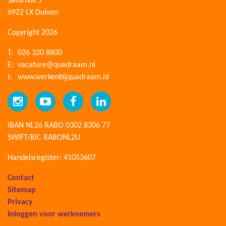
Saturnus 5
6922 LX Duiven
Copyright 2026
T:
026 320 8800
E:
vacature@quadraam.nl
I:
www.werkenbijquadraam.nl
IBAN NL26 RABO 0302 8306 77
SWIFT/BIC RABONL2U
Handelsregister: 41053607
Contact
Sitemap
Privacy
Inloggen voor werknemers