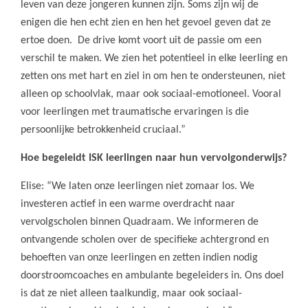
leven van deze jongeren kunnen zijn. Soms zijn wij de
enigen die hen echt zien en hen het gevoel geven dat ze
ertoe doen. De drive komt voort uit de passie om een
verschil te maken. We zien het potentieel in elke leerling en
zetten ons met hart en ziel in om hen te ondersteunen, niet
alleen op schoolvlak, maar ook sociaal-emotioneel. Vooral
voor leerlingen met traumatische ervaringen is die
persoonlijke betrokkenheid cruciaal.”
Hoe begeleidt ISK leerlingen naar hun vervolgonderwijs?
Elise: “We laten onze leerlingen niet zomaar los. We
investeren actief in een warme overdracht naar
vervolgscholen binnen Quadraam. We informeren de
ontvangende scholen over de specifieke achtergrond en
behoeften van onze leerlingen en zetten indien nodig
doorstroomcoaches en ambulante begeleiders in. Ons doel
is dat ze niet alleen taalkundig, maar ook sociaal-