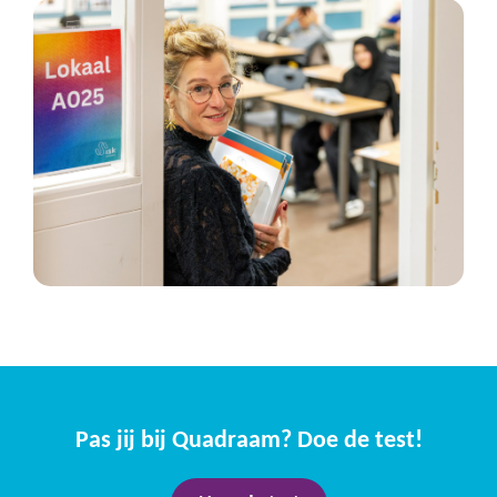
Pas jij bij Quadraam? Doe de test!